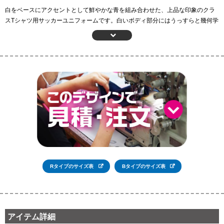
白をベースにアクセントとして鮮やかな青を組み合わせた、上品な印象のクラ
スTシャツ用サッカーユニフォームです。白いボディ部分にはうっすらと幾何学
模様が入っているのもオシャレです。お好きな番号だけでなく、お好きなお名
前もプリントできるおトクなセットです。
Rタイプのサイズ表
Bタイプのサイズ表
アイテム詳細