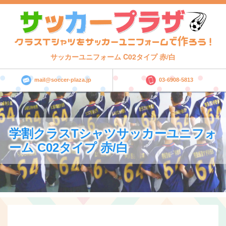
サッカーユニフォーム C02タイプ 赤/白
mail@soccer-plaza.jp
03-6908-5813
学割クラスTシャツサッカーユニフォ
ーム C02タイプ 赤/白