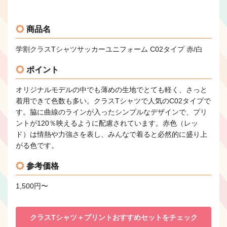
商品名
学割クラスTシャツサッカーユニフォーム C02タイプ 赤/白
ポイント
オリジナルモデルの中でも薄めの生地でとても軽く、さっと
着用できて色数も多い。クラスTシャツで人気のC02タイプで
す。脇に曲線のラインが入ったシンプルなデザインで、プリ
ントが120％映えるように配慮されています。赤色（レッ
ド）は情熱や力強さを表し、みんなで着ると必然的に盛り上
がる色です。
参考価格
1,500円〜
クラスTシャツ＋プリントおすすめセットをチェック