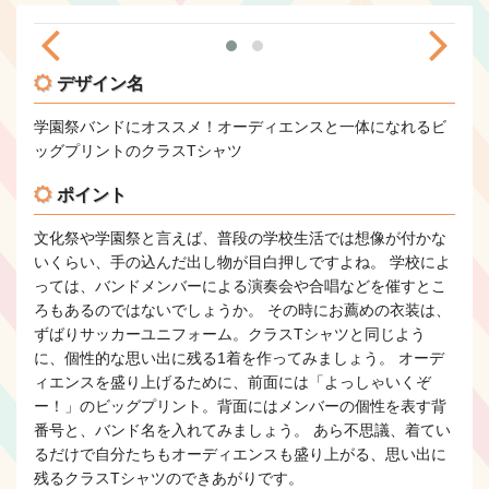
デザイン名
学園祭バンドにオススメ！オーディエンスと一体になれるビ
ッグプリントのクラスTシャツ
ポイント
文化祭や学園祭と言えば、普段の学校生活では想像が付かな
いくらい、手の込んだ出し物が目白押しですよね。 学校によ
っては、バンドメンバーによる演奏会や合唱などを催すとこ
ろもあるのではないでしょうか。 その時にお薦めの衣装は、
ずばりサッカーユニフォーム。クラスTシャツと同じよう
に、個性的な思い出に残る1着を作ってみましょう。 オーデ
ィエンスを盛り上げるために、前面には「よっしゃいくぞ
ー！」のビッグプリント。背面にはメンバーの個性を表す背
番号と、バンド名を入れてみましょう。 あら不思議、着てい
るだけで自分たちもオーディエンスも盛り上がる、思い出に
残るクラスTシャツのできあがりです。