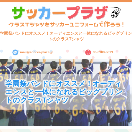
学園祭バンドにオススメ！オーディエンスと一体になれるビッグプリン
トのクラスTシャツ
mail@soccer-plaza.jp
03-6908-5813
学園祭バンドにオススメ！オーディ
エンスと一体になれるビッグプリン
トのクラスTシャツ