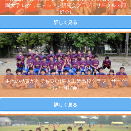
園大学 レクリエーション研究会クラブ・サークル・同
好会)
詳しく見る
生地の品質がとても良い(隼人工業高校クラブ・サーク
ル・同好会)
詳しく見る