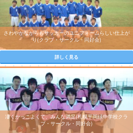
さわやかながらもサッカーのユニフォームらしい仕上が
り(クラブ・サークル・同好会)
詳しく見る
凄くかっこよくて、みんな満足(札幌平岡緑中学校クラ
ブ・サークル・同好会)