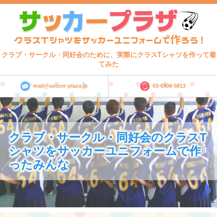
クラブ・サークル・同好会のために、実際にクラスTシャツを作って着
てみた
mail@soccer-plaza.jp
03-6908-5813
クラブ・サークル・同好会のクラスT
シャツをサッカーユニフォームで作
ったみんな