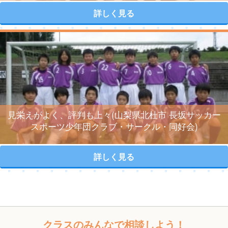
詳しく見る
見栄えがよく、評判も上々(山梨県北杜市 長坂サッカー
スポーツ少年団クラブ・サークル・同好会)
詳しく見る
クラスのみんなで相談しよう！