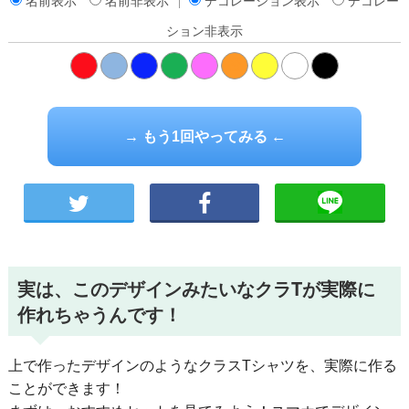
名前表示
名前非表示
デコレーション表示
デコレー
ション非表示
橙
→ もう1回やってみる ←
実は、このデザインみたいなクラTが実際に
作れちゃうんです！
上で作ったデザインのようなクラスTシャツを、実際に作る
ことができます！