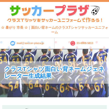
☆ 暑がり 市長 ☆｜面白い背ネームのクラスTシャツサッカーユニフォ
ーム
mail@soccer-plaza.jp
03-6908-5813
クラスTシャツ面白い背ネームジェネ
レーター生成結果