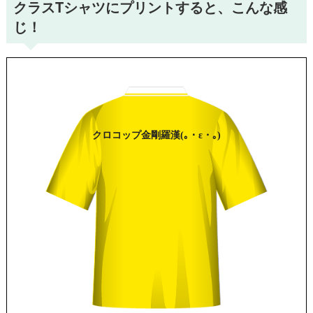
クラスTシャツにプリントすると、こんな感
じ！
クロコップ
金剛羅漢
(｡・ε・｡)