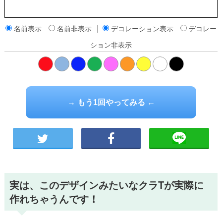
名前表示
名前非表示
デコレーション表示
デコレー
ション非表示
橙
→ もう1回やってみる ←
実は、このデザインみたいなクラTが実際に
作れちゃうんです！