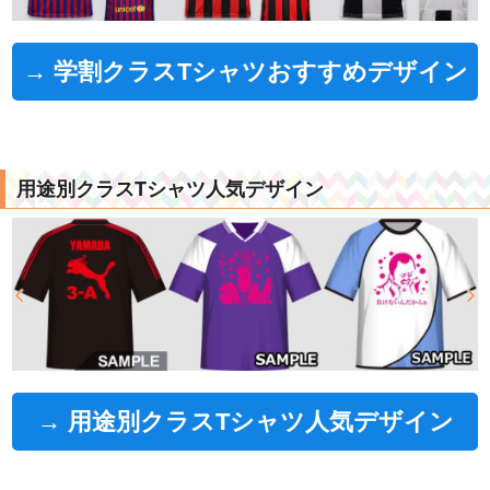
→ 学割クラスTシャツおすすめデザイン
用途別クラスTシャツ人気デザイン
→ 用途別クラスTシャツ人気デザイン