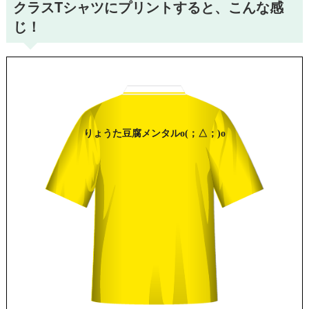
クラスTシャツにプリントすると、こんな感
じ！
りょうた
豆腐メンタル
o(；△；)o