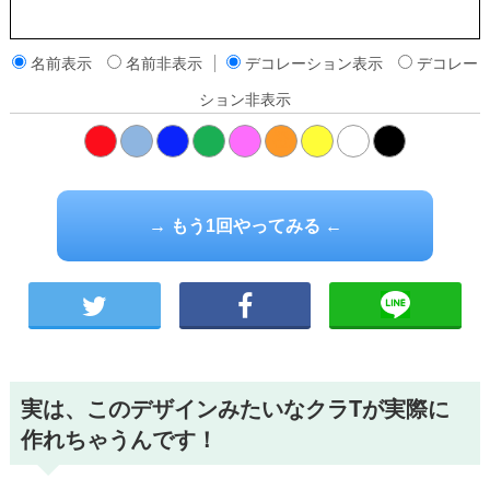
名前表示
名前非表示
デコレーション表示
デコレー
ション非表示
橙
→ もう1回やってみる ←
実は、このデザインみたいなクラTが実際に
作れちゃうんです！