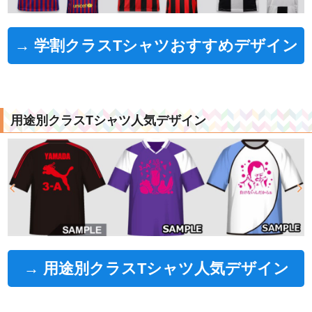
→ 学割クラスTシャツおすすめデザイン
用途別クラスTシャツ人気デザイン
→ 用途別クラスTシャツ人気デザイン