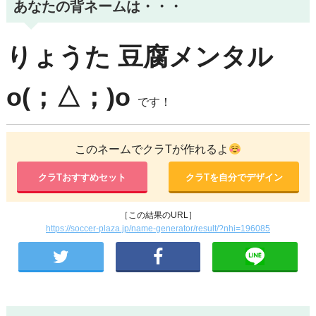
あなたの背ネームは・・・
りょうた
豆腐メンタル
o(；△；)o
です！
このネームでクラTが作れるよ
クラTおすすめセット
クラTを自分でデザイン
［この結果のURL］
https://soccer-plaza.jp/name-generator/result/?nhi=196085