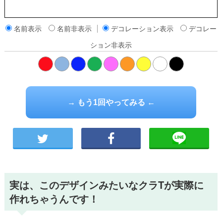
名前表示
名前非表示
デコレーション表示
デコレー
ション非表示
橙
→ もう1回やってみる ←
実は、このデザインみたいなクラTが実際に
作れちゃうんです！