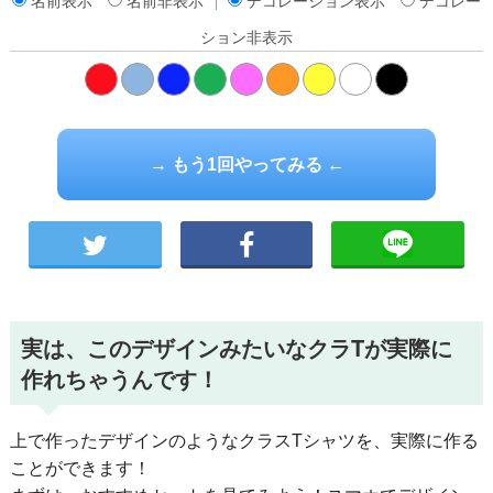
名前表示
名前非表示
デコレーション表示
デコレー
ション非表示
橙
→ もう1回やってみる ←
実は、このデザインみたいなクラTが実際に
作れちゃうんです！
上で作ったデザインのようなクラスTシャツを、実際に作る
ことができます！