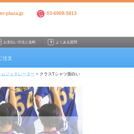
r-plaza.jp
03-6908-5813
お支払い方法と送料
よくある質問
ご注文
ームジェネレーター
クラスTシャツ面白い