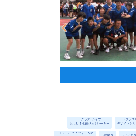
→クラスTシャツ
→クラス
おもしろ名前ジェネレーター
デザインシミ
→サッカーユニフォームの
→価格表
→サイズ