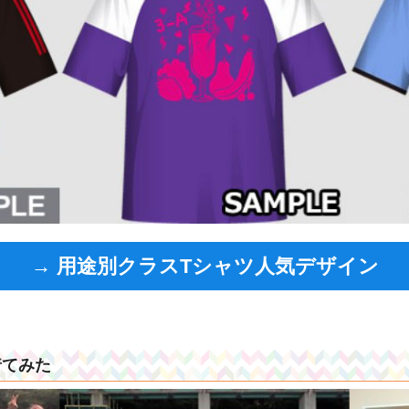
→ 用途別クラスTシャツ人気デザイン
着てみた