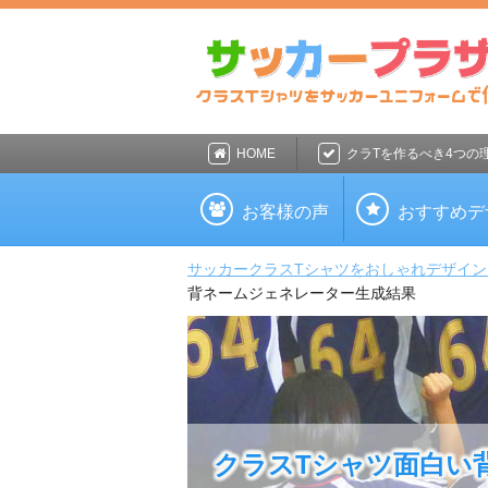
HOME
クラTを作るべき4つの
お客様の声
おすすめデ
サッカークラスTシャツをおしゃれデザイン！
背ネームジェネレーター生成結果
クラスTシャツ面白い