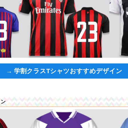
→ 学割クラスTシャツおすすめデザイン
イン