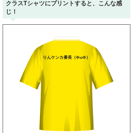
クラスTシャツにプリントすると、こんな感
じ！
りん
ケンカ番長
（ΦωΦ）