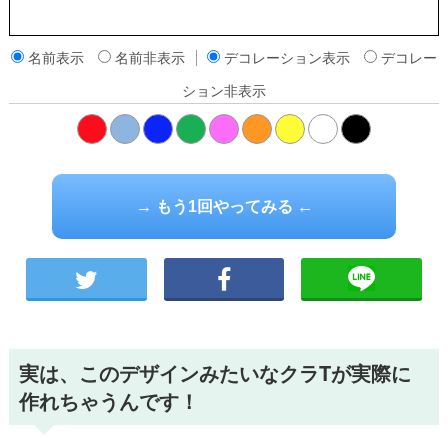
名前表示
名前非表示
デコレーション表示
デコレー
ション非表示
橙
→ もう1回やってみる ←
実は、このデザインみたいなクラTが実際に
作れちゃうんです！