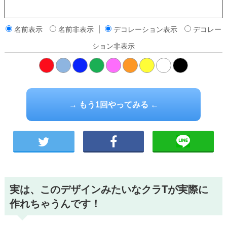
名前表示
名前非表示
デコレーション表示
デコレー
ション非表示
橙
→ もう1回やってみる ←
実は、このデザインみたいなクラTが実際に
作れちゃうんです！