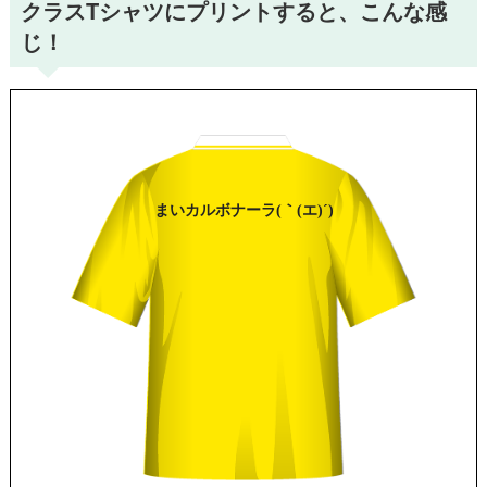
クラスTシャツにプリントすると、こんな感
じ！
まい
カルボナーラ
(｀(エ)´)