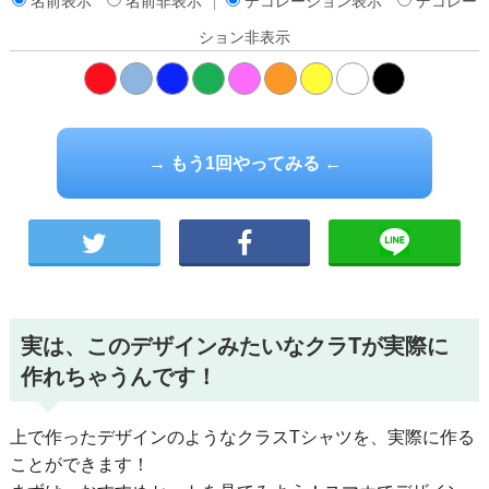
名前表示
名前非表示
デコレーション表示
デコレー
ション非表示
橙
→ もう1回やってみる ←
実は、このデザインみたいなクラTが実際に
作れちゃうんです！
上で作ったデザインのようなクラスTシャツを、実際に作る
ことができます！