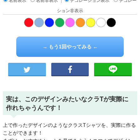
名前表示
名前非表示
デコレーション表示
デコレー
ション非表示
橙
→ もう1回やってみる ←
実は、このデザインみたいなクラTが実際に
作れちゃうんです！
上で作ったデザインのようなクラスTシャツを、実際に作る
ことができます！