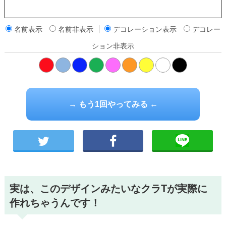
名前表示
名前非表示
デコレーション表示
デコレー
ション非表示
橙
→ もう1回やってみる ←
実は、このデザインみたいなクラTが実際に
作れちゃうんです！