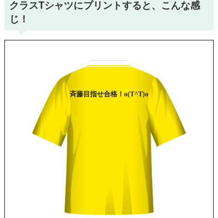
クラスTシャツにプリントすると、こんな感
じ！
斉藤
目指せ合格！
o(T^T)o