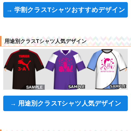
→ 学割クラスTシャツおすすめデザイン
用途別クラスTシャツ人気デザイン
→ 用途別クラスTシャツ人気デザイン