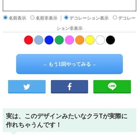
名前表示
名前非表示
デコレーション表示
デコレー
ション非表示
橙
→ もう1回やってみる ←
実は、このデザインみたいなクラTが実際に
作れちゃうんです！