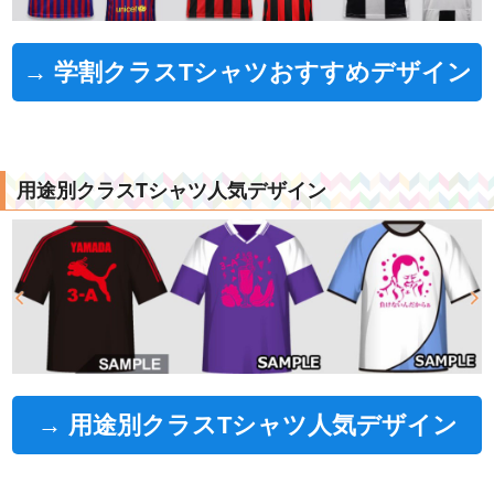
→ 学割クラスTシャツおすすめデザイン
用途別クラスTシャツ人気デザイン
→ 用途別クラスTシャツ人気デザイン