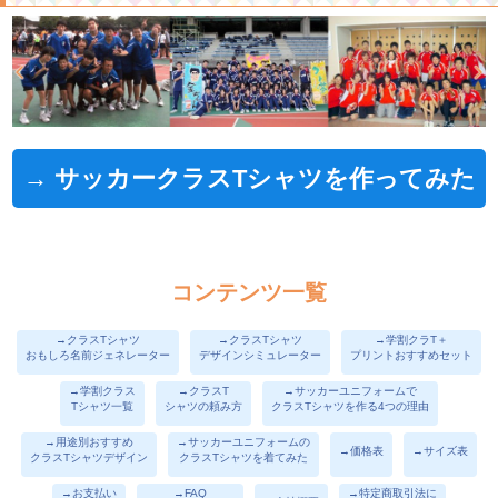
→ サッカークラスTシャツを作ってみた
コンテンツ一覧
→クラスTシャツ
→クラスTシャツ
→学割クラT＋
おもしろ名前ジェネレーター
デザインシミュレーター
プリントおすすめセット
→学割クラス
→クラスT
→サッカーユニフォームで
Tシャツ一覧
シャツの頼み方
クラスTシャツを作る4つの理由
→用途別おすすめ
→サッカーユニフォームの
→価格表
→サイズ表
クラスTシャツデザイン
クラスTシャツを着てみた
→お支払い
→FAQ
→特定商取引法に