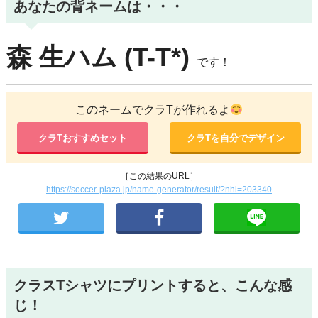
あなたの背ネームは・・・
森
生ハム
(T-T*)
です！
このネームでクラTが作れるよ
クラTおすすめセット
クラTを自分でデザイン
［この結果のURL］
https://soccer-plaza.jp/name-generator/result/?nhi=203340
クラスTシャツにプリントすると、こんな感
じ！