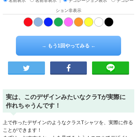
名前表示
名前非表示
デコレーション表示
デコレー
ション非表示
橙
→ もう1回やってみる ←
実は、このデザインみたいなクラTが実際に
作れちゃうんです！
上で作ったデザインのようなクラスTシャツを、実際に作る
ことができます！