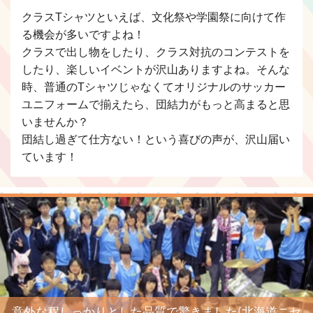
クラスTシャツといえば、文化祭や学園祭に向けて作
る機会が多いですよね！
クラスで出し物をしたり、クラス対抗のコンテストを
したり、楽しいイベントが沢山ありますよね。そんな
時、普通のTシャツじゃなくてオリジナルのサッカー
ユニフォームで揃えたら、団結力がもっと高まると思
いませんか？
団結し過ぎて仕方ない！という喜びの声が、沢山届い
ています！
意外な程しっかりとした品質で驚きました(北海道ニセ